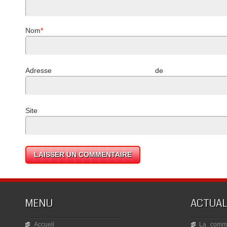
Nom
*
Adresse de mess
Site 
MENU
ACTUAL
Accueil
La commé