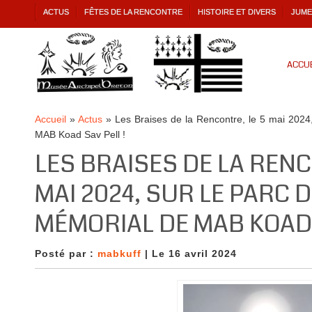
ACTUS
FÊTES DE LA RENCONTRE
HISTOIRE ET DIVERS
JUME
ACCUE
Accueil
»
Actus
»
Les Braises de la Rencontre, le 5 mai 2024
MAB Koad Sav Pell !
LES BRAISES DE LA RENC
MAI 2024, SUR LE PARC
MÉMORIAL DE MAB KOAD 
Posté par :
mabkuff
| Le 16 avril 2024