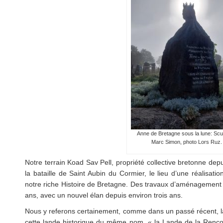
Anne de Bretagne sous la lune: Scu
Marc Simon, photo Lors Ruz.
Notre terrain Koad Sav Pell, propriété collective bretonne depu
la bataille de Saint Aubin du Cormier, le lieu d’une réalisat
notre riche Histoire de Bretagne. Des travaux d’aménagement y
ans, avec un nouvel élan depuis environ trois ans.
Nous y referons certainement, comme dans un passé récent, la
cette lande historique du même nom, « la Lande de la Renco