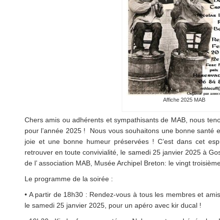
Affiche 2025 MAB
Chers amis ou adhérents et sympathisants de MAB, nous teno
pour l’année 2025 ! Nous vous souhaitons une bonne santé et 
joie et une bonne humeur préservées ! C’est dans cet es
retrouver en toute convivialité, le samedi 25 janvier 2025 à Go
de l’ association MAB, Musée Archipel Breton: le vingt troisièm
Le programme de la soirée :
• A partir de 18h30 : Rendez-vous à tous les membres et amis
le samedi 25 janvier 2025, pour un apéro avec kir ducal !