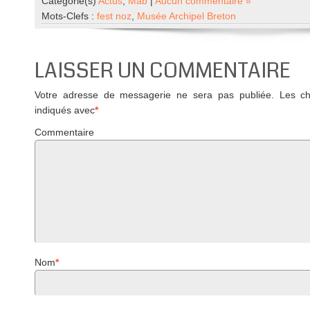
Catégorie(s)
Actus
,
Mab
|
Aucun commentaire »
Mots-Clefs :
fest noz
,
Musée Archipel Breton
LAISSER UN COMMENTAIRE
Votre adresse de messagerie ne sera pas publiée.
Les cha
indiqués avec
*
Commentaire
Nom
*