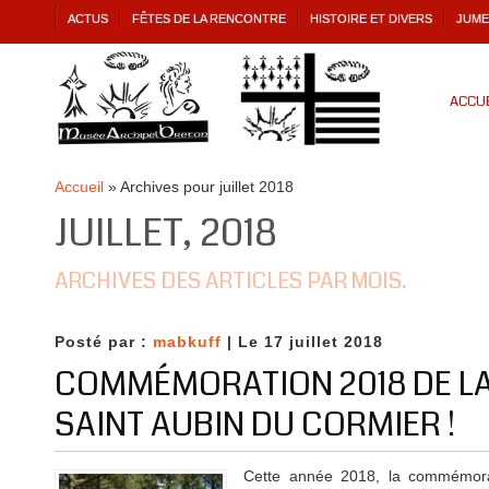
ACTUS
FÊTES DE LA RENCONTRE
HISTOIRE ET DIVERS
JUME
ACCUE
Accueil
»
Archives pour juillet 2018
JUILLET, 2018
ARCHIVES DES ARTICLES PAR MOIS.
Posté par :
mabkuff
| Le 17 juillet 2018
COMMÉMORATION 2018 DE LA
SAINT AUBIN DU CORMIER !
Cette année 2018, la commémorat