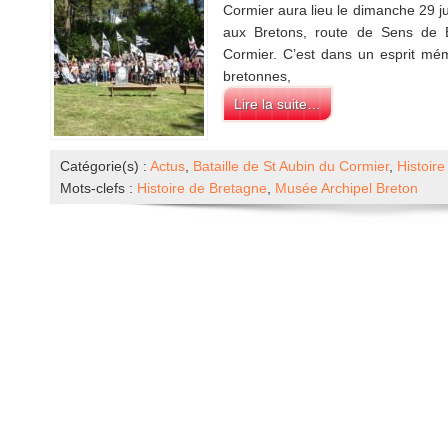
Cormier aura lieu le dimanche 29 ju
aux Bretons, route de Sens de B
Cormier. C’est dans un esprit mém
bretonnes,
Lire la suite…
Catégorie(s) :
Actus
,
Bataille de St Aubin du Cormier
,
Histoire
Mots-clefs :
Histoire de Bretagne
,
Musée Archipel Breton